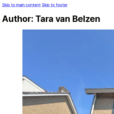
Skip to main content
Skip to footer
Author:
Tara van Belzen