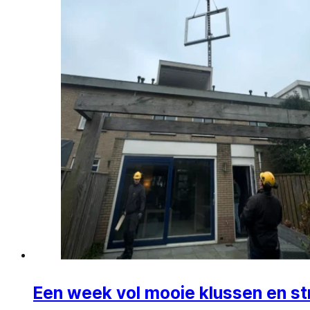
Een week vol mooie klussen en str