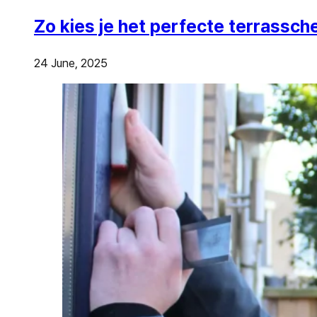
Zo kies je het perfecte terrassch
24 June, 2025