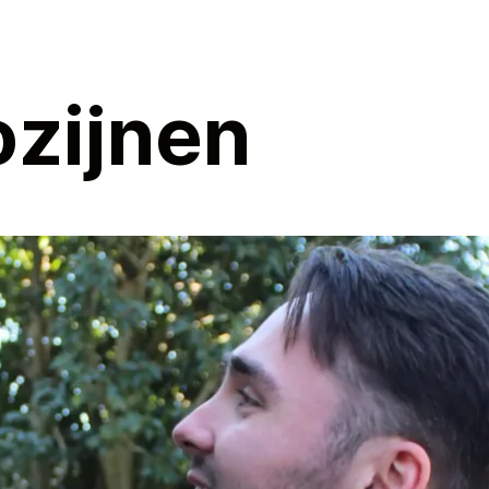
ozijnen